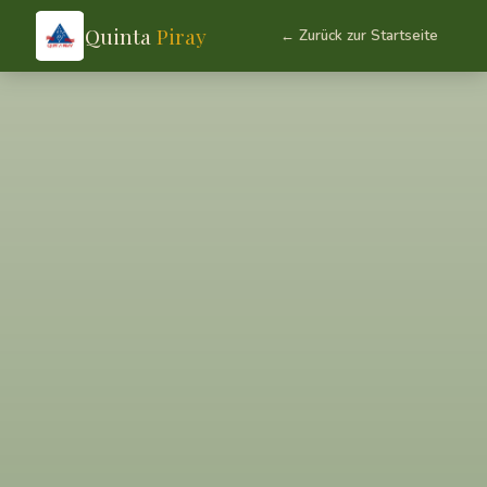
Quinta
Piray
← Zurück zur Startseite