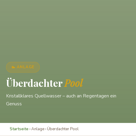
🏊 ANLAGE
Überdachter
Pool
Kristallklares Quellwasser – auch an Regentagen ein
Genuss
Startseite
› Anlage › Überdachter Pool