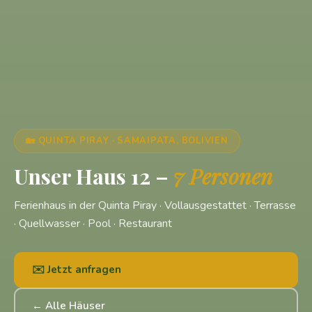
🏡 QUINTA PIRAY · SAMAIPATA, BOLIVIEN
Unser Haus 12 –
7 Personen
Ferienhaus in der Quinta Piray · Vollausgestattet · Terrasse
· Quellwasser · Pool · Restaurant
✉️ Jetzt anfragen
← Alle Häuser