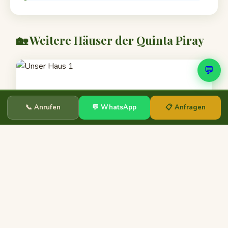
🏡 Weitere Häuser der Quinta Piray
💬
📞 Anrufen
💬 WhatsApp
📋 Anfragen
Unser Haus 1
bis 4 Personen