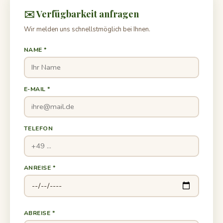
✉️ Verfügbarkeit anfragen
Wir melden uns schnellstmöglich bei Ihnen.
NAME *
E-MAIL *
TELEFON
ANREISE *
ABREISE *