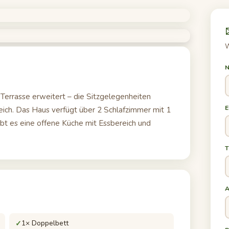
W
N
errasse erweitert – die Sitzgelegenheiten
E
ich. Das Haus verfügt über 2 Schlafzimmer mit 1
t es eine offene Küche mit Essbereich und
A
1× Doppelbett