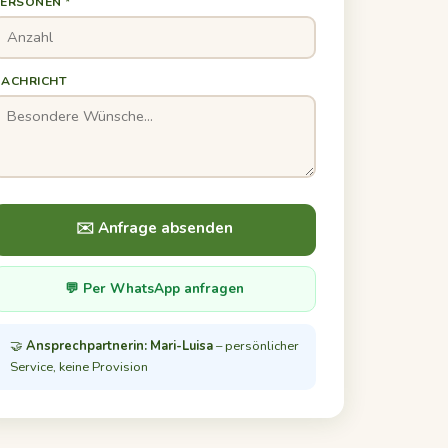
ERSONEN *
NACHRICHT
✉️ Anfrage absenden
💬 Per WhatsApp anfragen
🤝
Ansprechpartnerin: Mari-Luisa
– persönlicher
Service, keine Provision