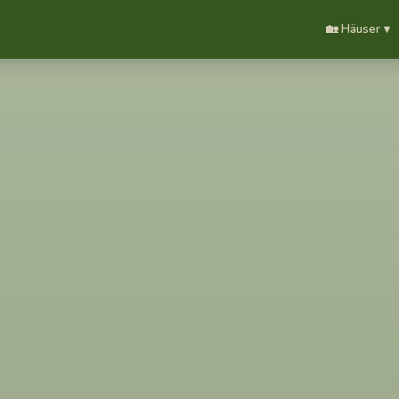
🏡 Häuser ▾