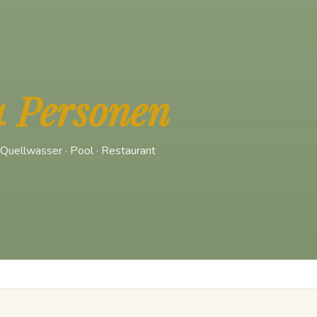
4 Personen
· Quellwasser · Pool · Restaurant