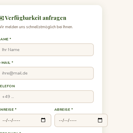
✉️ Verfügbarkeit anfragen
ir melden uns schnellstmöglich bei Ihnen.
AME *
-MAIL *
TELEFON
NREISE *
ABREISE *