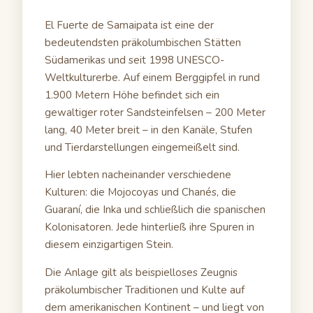
El Fuerte de Samaipata ist eine der
bedeutendsten präkolumbischen Stätten
Südamerikas und seit 1998 UNESCO-
Weltkulturerbe. Auf einem Berggipfel in rund
1.900 Metern Höhe befindet sich ein
gewaltiger roter Sandsteinfelsen – 200 Meter
lang, 40 Meter breit – in den Kanäle, Stufen
und Tierdarstellungen eingemeißelt sind.
Hier lebten nacheinander verschiedene
Kulturen: die Mojocoyas und Chanés, die
Guaraní, die Inka und schließlich die spanischen
Kolonisatoren. Jede hinterließ ihre Spuren in
diesem einzigartigen Stein.
Die Anlage gilt als beispielloses Zeugnis
präkolumbischer Traditionen und Kulte auf
dem amerikanischen Kontinent – und liegt von