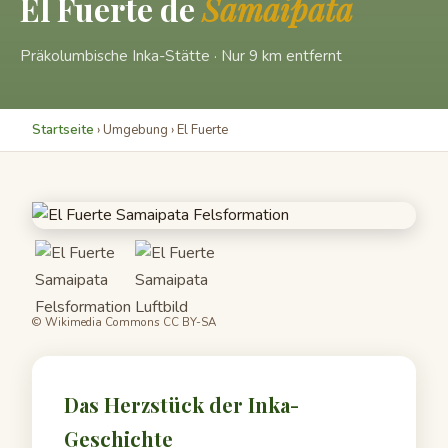
El Fuerte de
Samaipata
Präkolumbische Inka-Stätte · Nur 9 km entfernt
Startseite
› Umgebung › El Fuerte
© Wikimedia Commons CC BY-SA
Das Herzstück der Inka-
Geschichte