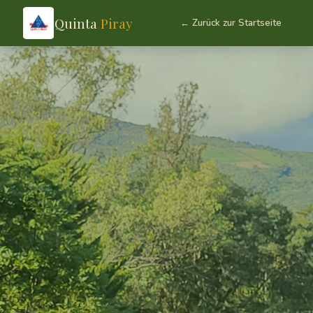
Quinta
Piray
← Zurück zur Startseite