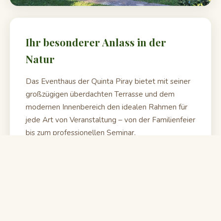
Ihr besonderer Anlass in der
Natur
Das Eventhaus der Quinta Piray bietet mit seiner
großzügigen überdachten Terrasse und dem
modernen Innenbereich den idealen Rahmen für
jede Art von Veranstaltung – von der Familienfeier
bis zum professionellen Seminar.
Umgeben von der malerischen Natur der Vor-
Anden und mit direktem Blick auf die grüne
Landschaft Samaipatas wird jede Veranstaltung
zu einem unvergesslichen Erlebnis.
Große überdachte Terrasse