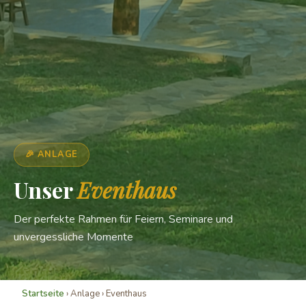
🎉 ANLAGE
Unser
Eventhaus
Der perfekte Rahmen für Feiern, Seminare und
unvergessliche Momente
Startseite
› Anlage › Eventhaus