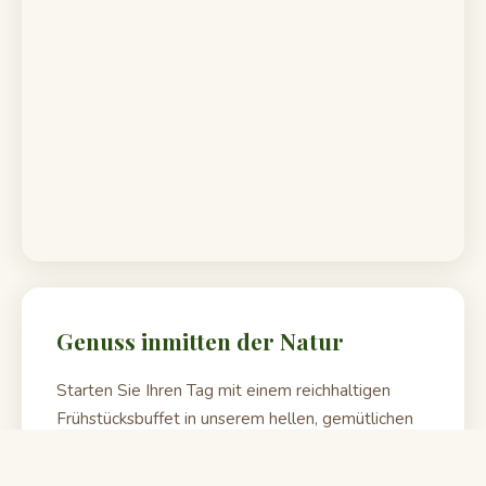
Genuss inmitten der Natur
Starten Sie Ihren Tag mit einem reichhaltigen
Frühstücksbuffet in unserem hellen, gemütlichen
Restaurant. Frische Säfte, lokales Gebäck, Kuchen
und herzhafte Speisen erwarten Sie jeden