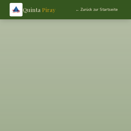
Quinta
Piray
← Zurück zur Startseite