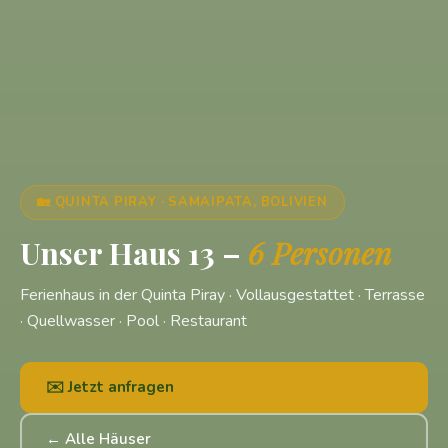
🏡 QUINTA PIRAY · SAMAIPATA, BOLIVIEN
Unser Haus 13 –
6 Personen
Ferienhaus in der Quinta Piray · Vollausgestattet · Terrasse
· Quellwasser · Pool · Restaurant
✉️ Jetzt anfragen
← Alle Häuser