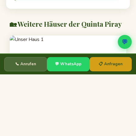
🏡 Weitere Häuser der Quinta Piray
💬
📞 Anrufen
💬 WhatsApp
📋 Anfragen
Unser Haus 1
bis 4 Personen