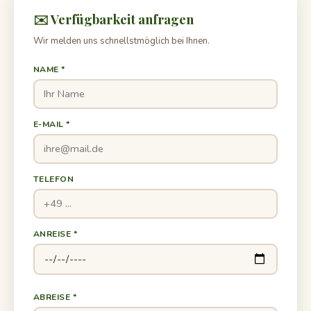
✉️ Verfügbarkeit anfragen
Wir melden uns schnellstmöglich bei Ihnen.
NAME *
E-MAIL *
TELEFON
ANREISE *
ABREISE *