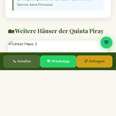
Service, keine Provision
🏡 Weitere Häuser der Quinta Piray
💬
📞 Anrufen
💬 WhatsApp
📋 Anfragen
Unser Haus 1
bis 4 Personen