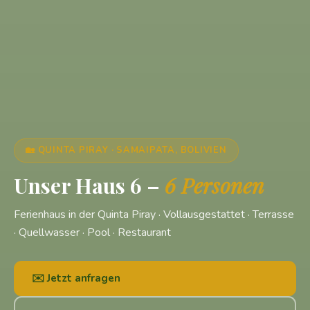
🏡 QUINTA PIRAY · SAMAIPATA, BOLIVIEN
Unser Haus 6 –
6 Personen
Ferienhaus in der Quinta Piray · Vollausgestattet · Terrasse
· Quellwasser · Pool · Restaurant
✉️ Jetzt anfragen