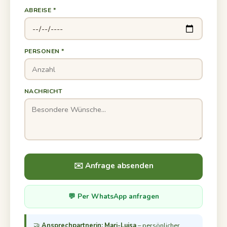
ABREISE *
PERSONEN *
NACHRICHT
✉️ Anfrage absenden
💬 Per WhatsApp anfragen
🤝
Ansprechpartnerin: Mari-Luisa
– persönlicher